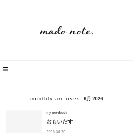
monthly archives
6月 2026
my notebook
おもいだす
2026-06-30