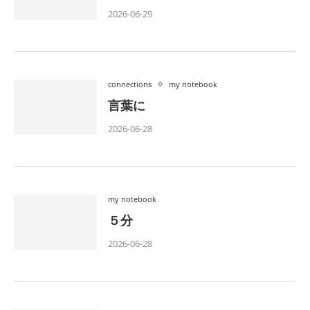
2026-06-29
connections
my notebook
言葉に
2026-06-28
my notebook
５分
2026-06-28