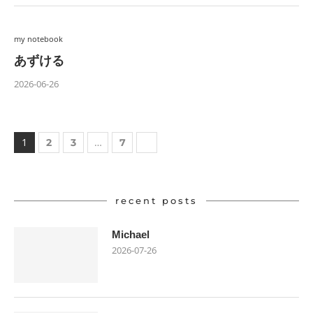
my notebook
あずける
2026-06-26
1
…
2
3
7
recent posts
Michael
2026-07-26