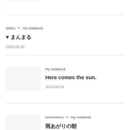
letters
my notebook
♥ まんまる
2026-06-30
my notebook
Here comes the sun.
2026-06-29
connections
my notebook
雨あがりの朝