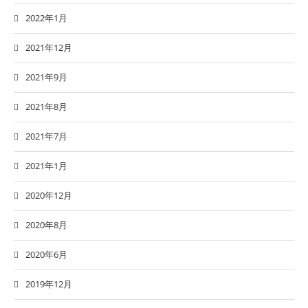
2022年1月
2021年12月
2021年9月
2021年8月
2021年7月
2021年1月
2020年12月
2020年8月
2020年6月
2019年12月