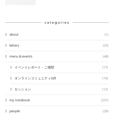
categories
about
(1)
letters
(25)
menu & events
(48)
イベントレポート・ご感想
(17)
オンラインコミュニティGift
(19)
セッション
(12)
my notebook
(231)
people
(26)