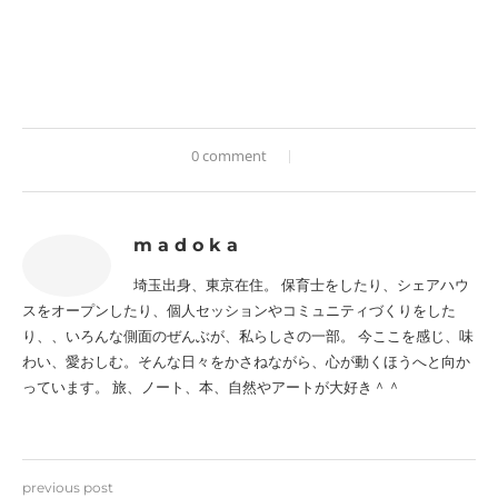
0 comment
m a d o k a
埼玉出身、東京在住。 保育士をしたり、シェアハウ
スをオープンしたり、個人セッションやコミュニティづくりをした
り、、いろんな側面のぜんぶが、私らしさの一部。 今ここを感じ、味
わい、愛おしむ。そんな日々をかさねながら、心が動くほうへと向か
っています。 旅、ノート、本、自然やアートが大好き＾＾
previous post