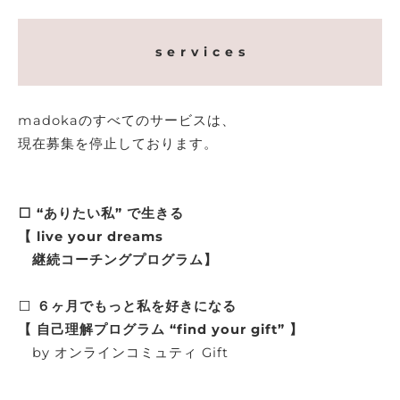
s e r v i c e s
madokaのすべてのサービスは、
現在募集を停止しております。
⬜️ “ありたい私” で生きる
【 live your dreams
継続コーチングプログラム】
⬜️
６ヶ月でもっと私を好きになる
【 自己理解プログラム “find your gift” 】
by オンラインコミュティ Gift