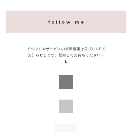
f o l l o w m e
イベントやサービスの最新情報は公式LINEで
お知らせします。登録してお待ちください ♪
⬇︎