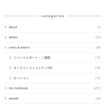
categories
about
(1)
letters
(25)
menu & events
(48)
イベントレポート・ご感想
(17)
オンラインコミュニティGift
(19)
セッション
(12)
my notebook
(231)
people
(26)