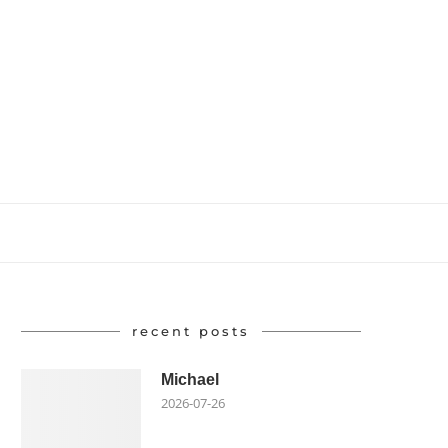
recent posts
Michael
2026-07-26