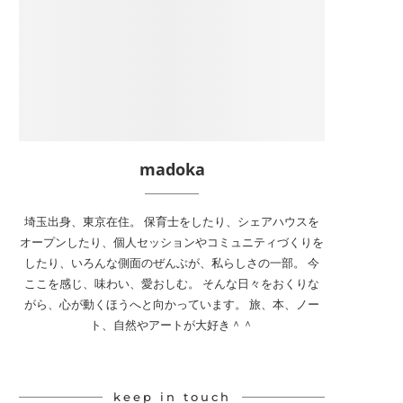
madoka
埼玉出身、東京在住。 保育士をしたり、シェアハウスを
オープンしたり、個人セッションやコミュニティづくりを
したり、いろんな側面のぜんぶが、私らしさの一部。 今
ここを感じ、味わい、愛おしむ。 そんな日々をおくりな
がら、心が動くほうへと向かっています。 旅、本、ノー
ト、自然やアートが大好き＾＾
keep in touch