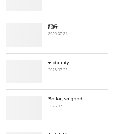
記録
2026-07-24
♥ identity
2026-07-23
So far, so good
2026-07-22