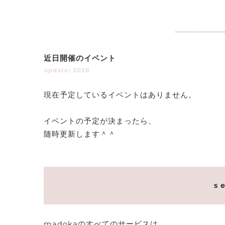
┈┈┈┈┈┈
近日開催のイベント
update: 2026
現在予定しているイベントはありません。
イベントの予定が決まったら、
随時更新します＾＾
s e
madokaのすべてのサービスは、