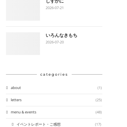
しずかに
2026-07-21
いろんなきもち
2026-07-20
categories
about
(1)
letters
(25)
menu & events
(48)
イベントレポート・ご感想
(17)