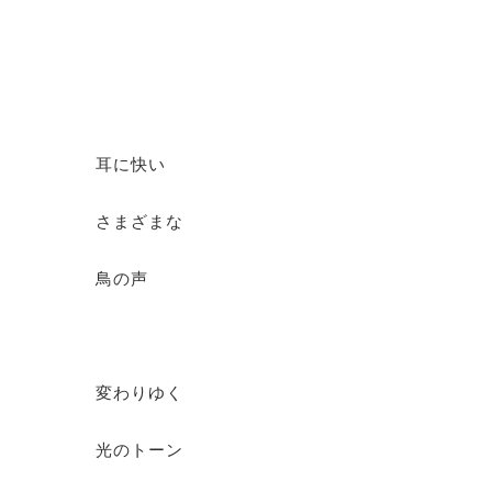
耳に快い
さまざまな
鳥の声
変わりゆく
光のトーン