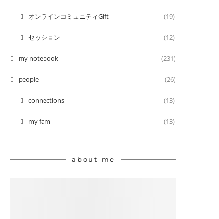
オンラインコミュニティGift
(19)
セッション
(12)
my notebook
(231)
people
(26)
connections
(13)
my fam
(13)
about me