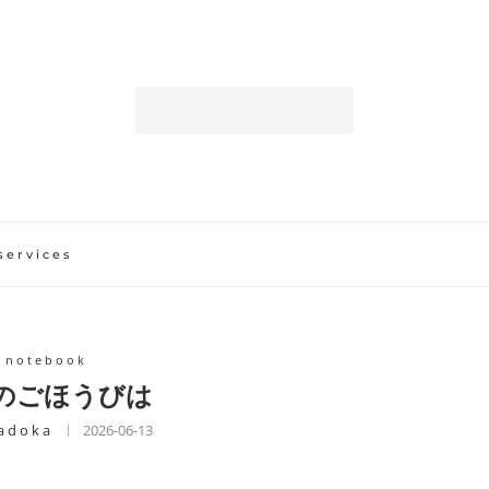
services
 notebook
のごほうびは
 d o k a
2026-06-13