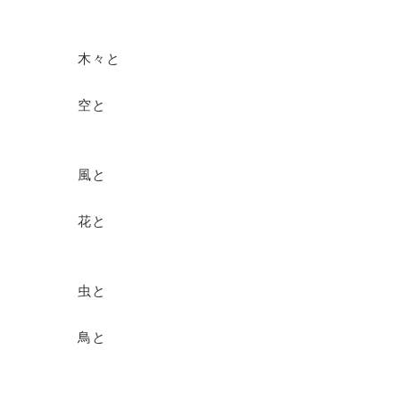
木々と
空と
風と
花と
虫と
鳥と