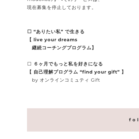
現在募集を停止しております。
⬜️ “ありたい私” で生きる
【 live your dreams
継続コーチングプログラム】
⬜️
６ヶ月でもっと私を好きになる
【 自己理解プログラム “find your gift” 】
by オンラインコミュティ Gift
f o