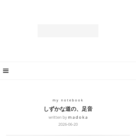
my notebook
しずかな道の、足音
written by
m a d o k a
2026-06-20