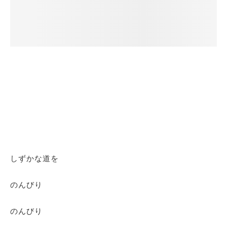
しずかな道を
のんびり
のんびり