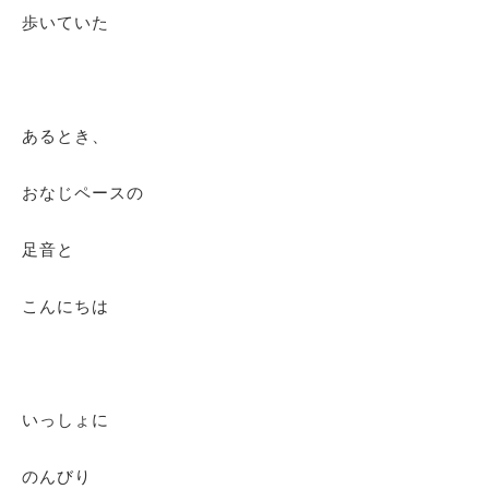
歩いていた
あるとき、
おなじペースの
足音と
こんにちは
いっしょに
のんびり