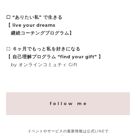
⬜️ “ありたい私” で生きる
【 live your dreams
継続コーチングプログラム】
⬜️
６ヶ月でもっと私を好きになる
【 自己理解プログラム “find your gift” 】
by オンラインコミュティ Gift
f o l l o w m e
イベントやサービスの最新情報は公式LINEで