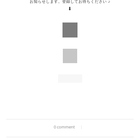
お知らせします。登録してお待ちください ♪
⬇︎
0 comment