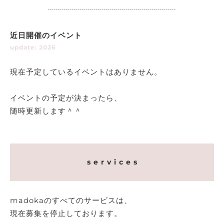
┈┈┈┈┈┈┈┈┈┈┈┈┈┈┈┈
近日開催のイベント
update: 2026
現在予定しているイベントはありません。
イベントの予定が決まったら、
随時更新します＾＾
s e r v i c e s
madokaのすべてのサービスは、
現在募集を停止しております。