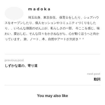
m a d o k a
埼玉出身、東京在住。 保育士をしたり、シェアハウ
スをオープンしたり、個人セッションやコミュニティづくりをした
り、、いろんな側面のぜんぶが、私らしさの一部。 今ここを感じ、味
わい、愛おしむ。そんな日々をかさねながら、心が動くほうへと向か
っています。 旅、ノート、本、自然やアートが大好き＾＾
previous post
しずかな道の、寄り道
next post
動詞
You may also like