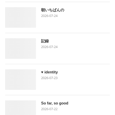
朝いちばんの
2026-07-24
記録
2026-07-24
♥ identity
2026-07-23
So far, so good
2026-07-22