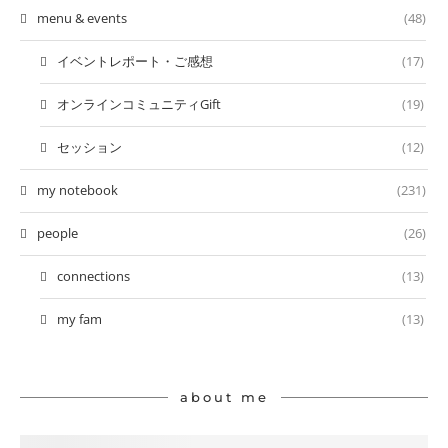
menu & events
(48)
イベントレポート・ご感想
(17)
オンラインコミュニティGift
(19)
セッション
(12)
my notebook
(231)
people
(26)
connections
(13)
my fam
(13)
about me