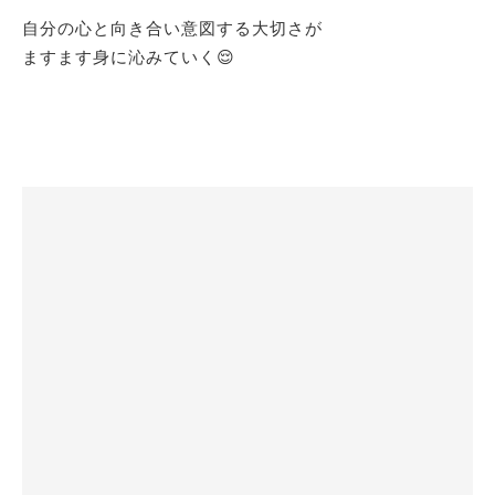
自分の心と向き合い意図する大切さが
ますます身に沁みていく😌