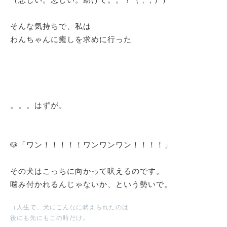
（悲しい。悲しい。助けて。。！（ ; ; ））
そんな気持ちで、私は
わんちゃんに癒しを求めに行った
。。。はずが。
🐶「ワン！！！！！ワンワンワン！！！！」
その犬はこっちに向かって吠えるのです。
噛み付かれるんじゃないか、という勢いで。
（人生で、犬にこんなに吠えられたのは
後にも先にもこの時だけ。