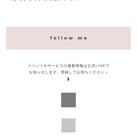
f o l l o w m e
イベントやサービスの最新情報は公式LINEで
お知らせします。登録してお待ちください ♪
⬇︎