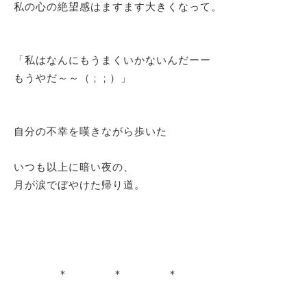
私の心の絶望感はますます大きくなって。
「私はなんにもうまくいかないんだーー
もうやだ～～（ ; ; ）」
自分の不幸を嘆きながら歩いた
いつも以上に暗い夜の、
月が涙でぼやけた帰り道。
＊ ＊ ＊