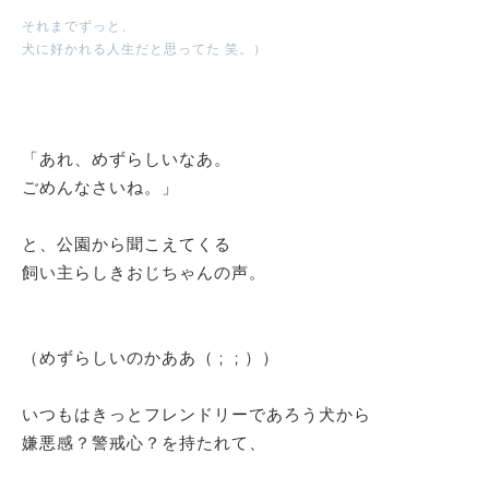
それまでずっと、
犬に好かれる人生だと思ってた 笑。）
「あれ、めずらしいなあ。
ごめんなさいね。」
と、公園から聞こえてくる
飼い主らしきおじちゃんの声。
（めずらしいのかああ（ ; ; ））
いつもはきっとフレンドリーであろう犬から
嫌悪感？警戒心？を持たれて、