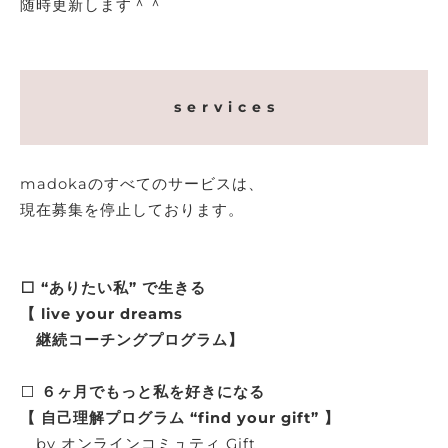
随時更新します＾＾
s e r v i c e s
madokaのすべてのサービスは、
現在募集を停止しております。
⬜️ “ありたい私” で生きる
【 live your dreams
継続コーチングプログラム】
⬜️
６ヶ月でもっと私を好きになる
【 自己理解プログラム “find your gift” 】
by オンラインコミュティ Gift