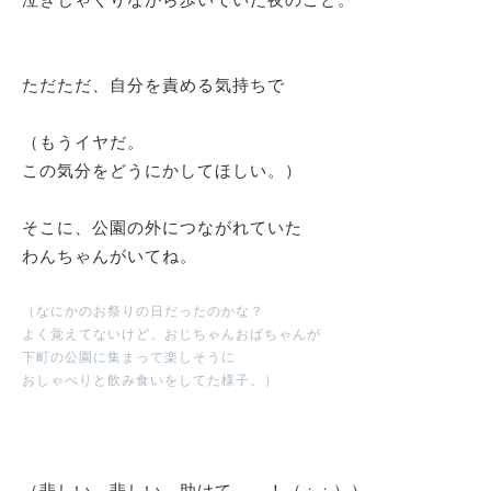
泣きじゃくりながら歩いていた夜のこと。
ただただ、自分を責める気持ちで
（もうイヤだ。
この気分をどうにかしてほしい。）
そこに、公園の外につながれていた
わんちゃんがいてね。
（なにかのお祭りの日だったのかな？
よく覚えてないけど、おじちゃんおばちゃんが
下町の公園に集まって楽しそうに
おしゃべりと飲み食いをしてた様子。）