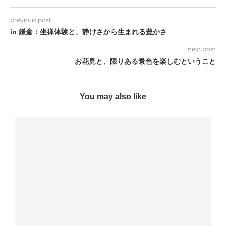
previous post
in 鎌倉：坐禅体験と、静けさから生まれる豊かさ
next post
お花見と、限りある景色を楽しむということ
You may also like