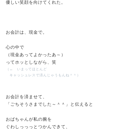
優しい笑顔を向けてくれた。
お会計は、現金で。
心の中で
（現金あってよかったあ～）
ってホッとしながら、笑
（← いまってほとんど
キャッシュレスで済んじゃうもんね＾＾）
お会計を済ませて、
「ごちそうさまでした～＾＾」と伝えると
おばちゃんが私の腕を
ぐわしっっっとつかんできて、