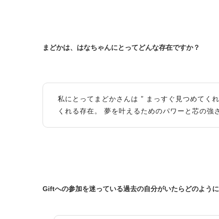
まどかは、はなちゃんにとってどんな存在ですか？
私にとってまどかさんは ” まっすぐ見つめてく
くれる存在。 夢を叶えるためのパワーと芯の強さ
Giftへの参加を迷っている過去の自分がいたらどのよう