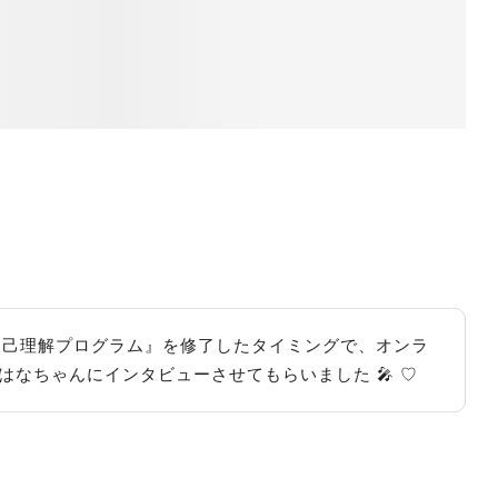
gift 自己理解プログラム』を修了したタイミングで、オンラ
のはなちゃんにインタビューさせてもらいました 🎤 ♡