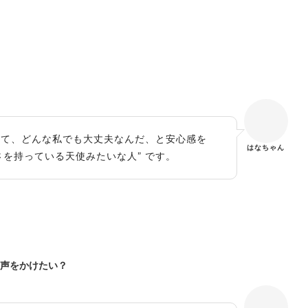
れて、どんな私でも大丈夫なんだ、と安心感を
はなちゃん
を持っている天使みたいな人” です。
に声をかけたい？