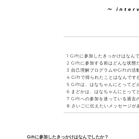
〜 i n t e r 
1 Giftに参加したきっかけはな
2 Giftに参加する前はどんな状
3 自己理解プログラムやGift
4 Giftで得られたことはなんで
5 Giftは、はなちゃんにとって
6 まどかは、はなちゃんにとっ
7 Giftへの参加を迷っている
8 さいごに伝えたいメッセージが
Giftに参加したきっかけはなんでしたか？