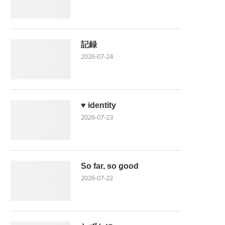
記録
2026-07-24
♥ identity
2026-07-23
So far, so good
2026-07-22