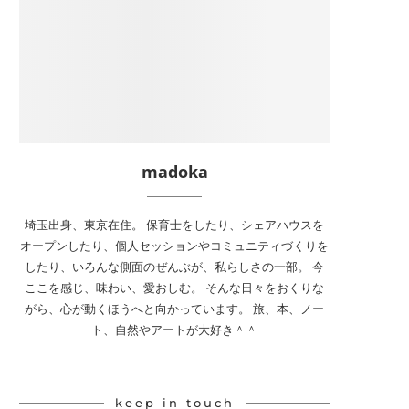
madoka
埼玉出身、東京在住。 保育士をしたり、シェアハウスを
オープンしたり、個人セッションやコミュニティづくりを
したり、いろんな側面のぜんぶが、私らしさの一部。 今
ここを感じ、味わい、愛おしむ。 そんな日々をおくりな
がら、心が動くほうへと向かっています。 旅、本、ノー
ト、自然やアートが大好き＾＾
keep in touch